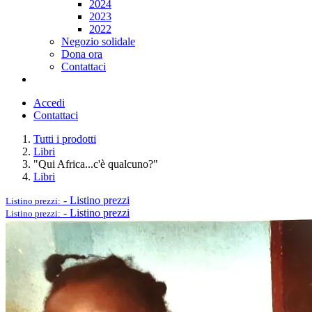
2024
2023
2022
Negozio solidale
Dona ora
Contattaci
Accedi
Contattaci
Tutti i prodotti
Libri
"Qui Africa...c'è qualcuno?"
Libri
-
Listino prezzi
Listino prezzi:
-
Listino prezzi
Listino prezzi: