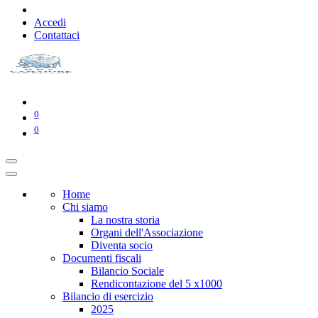
Accedi
Contattaci
0
0
Home
Chi siamo
La nostra storia
Organi dell'Associazione
Diventa socio
Documenti fiscali
Bilancio Sociale
Rendicontazione del 5 x1000
Bilancio di esercizio
2025