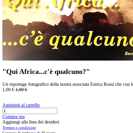
"Qui Africa...c'è qualcuno?"
Un reportage fotografico della nostra associata Enrica Rossi che con l
1,00
€
1,00
€
Aggiungi al carrello
Compra ora
Aggiungi alla lista dei desideri
Termini e condizioni
Garanzia di rimborso di 30 giorni