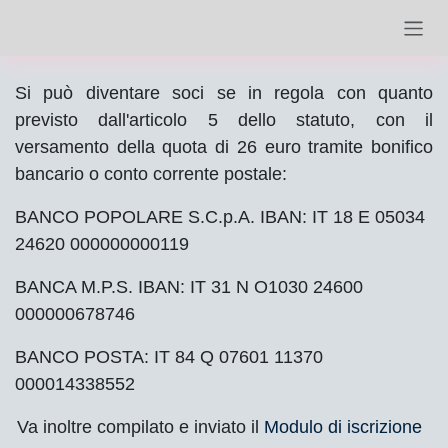
Passa al contenuto
Si può diventare soci se in regola con quanto
previsto dall'articolo 5 dello statuto, con il
versamento della quota di 26 euro tramite bonifico
bancario o conto corrente postale:
BANCO POPOLARE S.C.p.A. IBAN: IT 18 E 05034
24620 000000000119
BANCA M.P.S. IBAN: IT 31 N O1030 24600
000000678746
BANCO POSTA: IT 84 Q 07601 11370
000014338552
Va inoltre compilato e inviato il
Modulo di iscrizione