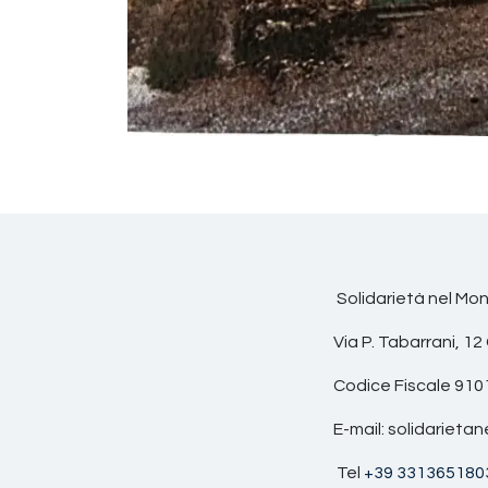
Solidarietà nel Mon
Via P. Tabarrani, 12 CA
Codice Fiscale 9101
E-mail: solidarietane
Tel
+39 331365180