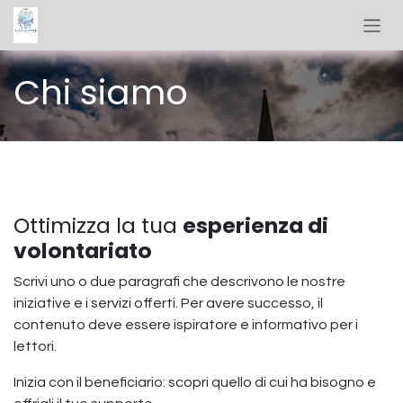
Passa al contenuto
Chi siamo
Ottimizza la tua
esperienza di
volontariato
Scrivi uno o due paragrafi che descrivono le nostre
iniziative e i servizi offerti. Per avere successo, il
contenuto deve essere ispiratore e informativo per i
lettori.
Inizia con il beneficiario: scopri quello di cui ha bisogno e