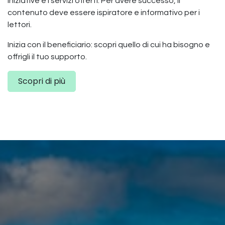
iniziative e i servizi offerti. Per avere successo, il
contenuto deve essere ispiratore e informativo per i
lettori.
Inizia con il beneficiario: scopri quello di cui ha bisogno e
offrigli il tuo supporto.
Scopri di più