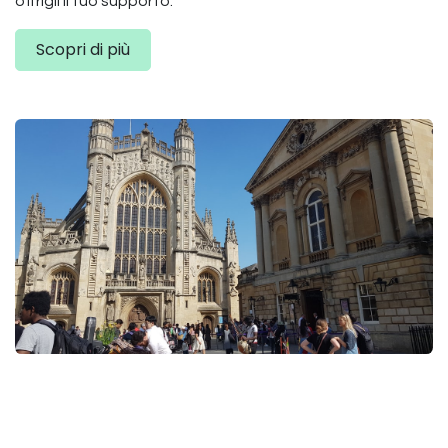
offrigli il tuo supporto.
Scopri di più